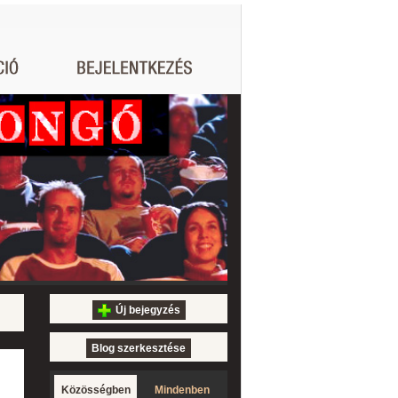
Új bejegyzés
Blog szerkesztése
Közösségben
Mindenben