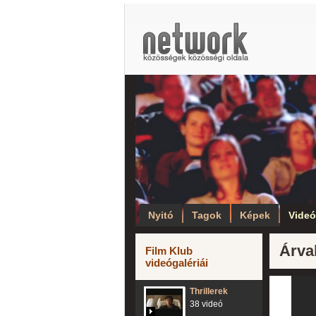
Nyitó
Tagok
Képek
Vide
Árva
Film Klub
videógalériái
Thrillerek
38 videó